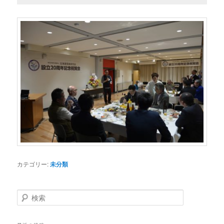
カテゴリー:
未分類
検
索