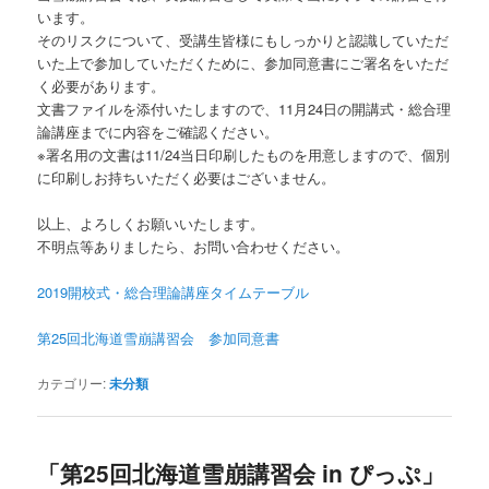
います。
そのリスクについて、受講生皆様にもしっかりと認識していただ
いた上で参加していただくために、参加同意書にご署名をいただ
く必要があります。
文書ファイルを添付いたしますので、11月24日の開講式・総合理
論講座までに内容をご確認ください。
※署名用の文書は11/24当日印刷したものを用意しますので、個別
に印刷しお持ちいただく必要はございません。
以上、よろしくお願いいたします。
不明点等ありましたら、お問い合わせください。
2019開校式・総合理論講座タイムテーブル
第25回北海道雪崩講習会 参加同意書
カテゴリー:
未分類
「第25回北海道雪崩講習会 in ぴっぷ」