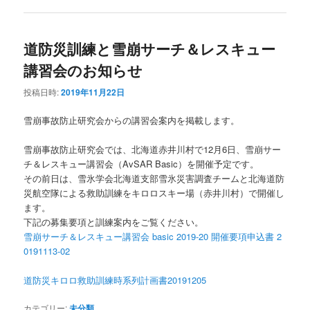
道防災訓練と雪崩サーチ＆レスキュー
講習会のお知らせ
投稿日時:
2019年11月22日
雪崩事故防止研究会からの講習会案内を掲載します。
雪崩事故防止研究会では、北海道赤井川村で12月6日、雪崩サー
チ＆レスキュー講習会（AvSAR Basic）を開催予定です。
その前日は、雪氷学会北海道支部雪氷災害調査チームと北海道防
災航空隊による救助訓練をキロロスキー場（赤井川村）で開催し
ます。
下記の募集要項と訓練案内をご覧ください。
雪崩サーチ＆レスキュー講習会 basic 2019-20 開催要項申込書 2
0191113-02
道防災キロロ救助訓練時系列計画書20191205
カテゴリー:
未分類