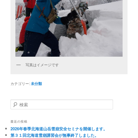
写真はイメージです
カテゴリー:
未分類
検
索
最近の投稿
2026年春季北海道山岳雪崩安全セミナを開催します。
第３１回北海道雪崩講習会が無事終了しました。