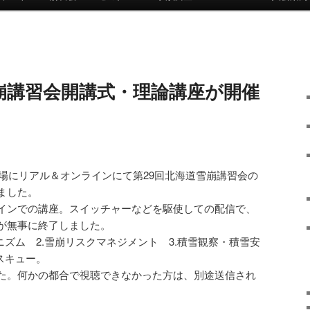
崩講習会開講式・理論講座が開催
会場にリアル＆オンラインにて第29回北海道雪崩講習会の
ました。
インでの講座。スイッチャーなどを駆使しての配信で、
が無事に終了しました。
ニズム 2.雪崩リスクマネジメント 3.積雪観察・積雪安
スキュー。
た。何かの都合で視聴できなかった方は、別途送信され
。