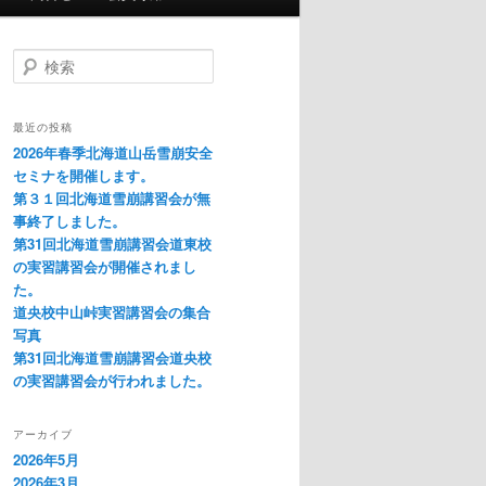
検
索
最近の投稿
2026年春季北海道山岳雪崩安全
セミナを開催します。
第３１回北海道雪崩講習会が無
事終了しました。
第31回北海道雪崩講習会道東校
の実習講習会が開催されまし
た。
道央校中山峠実習講習会の集合
写真
第31回北海道雪崩講習会道央校
の実習講習会が行われました。
アーカイブ
2026年5月
2026年3月