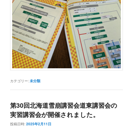
カテゴリー:
未分類
第30回北海道雪崩講習会道東講習会の
実習講習会が開催されました。
投稿日時:
2025年2月11日