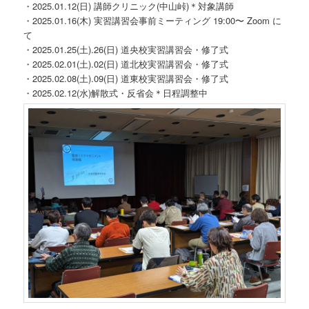
・2025.01.12(日) 講師クリニック(中山峠)＊対象講師
・2025.01.16(木) 実習講習会事前ミーティング 19:00〜 Zoom に
て
・2025.01.25(土).26(日) 道央校実習講習会・修了式
・2025.02.01(土).02(日) 道北校実習講習会・修了式
・2025.02.08(土).09(日) 道東校実習講習会・修了式
・2025.02.12(水)解散式・反省会＊日程調整中