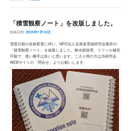
「積雪観察ノート」を改版しました。
投稿日時:
2025年1月10日
雪質分類の名称変更に伴い、NPO法人北海道雪崩研究会製作の
「積雪観察ノート」を改版しました。耐水紙使用、リフィル補充
可能で、使い勝手は良いと思います。ご入り用の方は当研究会
WEBサイトの「問合せ」よりお願いします。