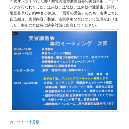
昨夜オンラインにて第30回北海道雪崩講習会の実習事前ミーティ
ングが行われました。道央校、道北校、道東校の受講生、講師、
運営委員など約80名が参加。「雪質の講義」ののち、各班ごとに
自己紹介、実習内容、装備、注意事項などについて説明がありま
した。参加の方は特に防寒対策に留意してください。
カテゴリー:
未分類