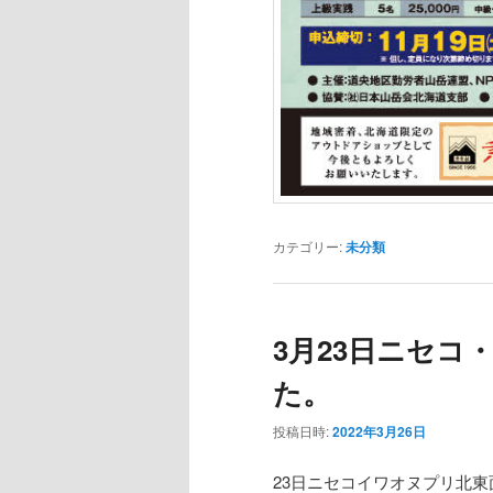
カテゴリー:
未分類
3月23日ニセ
た。
投稿日時:
2022年3月26日
23日ニセコイワオヌプリ北