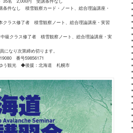
5名 2,000円 受講条件なし
円 受講条件なし 積雪観察カード・ノート、総合理論講座・
円 基本クラス修了者 積雪観察ノート、総合理論講座・実習
0円 中級クラス修了者 積雪観察ノート、総合理論講座・実
、定員になり次第締め切ります。
080 番号59856171
ゆう観光 ◆後援：北海道 札幌市