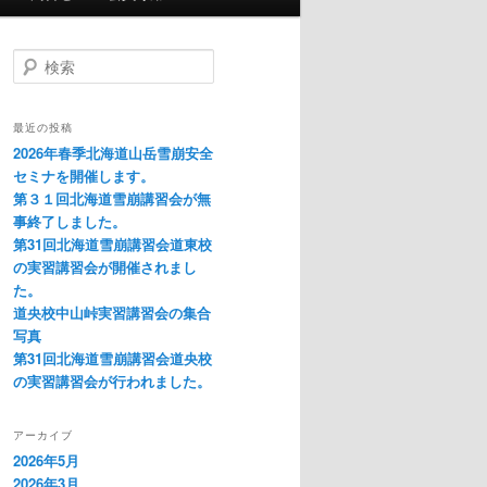
検
索
最近の投稿
2026年春季北海道山岳雪崩安全
セミナを開催します。
第３１回北海道雪崩講習会が無
事終了しました。
第31回北海道雪崩講習会道東校
の実習講習会が開催されまし
た。
道央校中山峠実習講習会の集合
写真
第31回北海道雪崩講習会道央校
の実習講習会が行われました。
アーカイブ
2026年5月
2026年3月