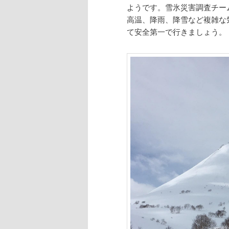
ようです。雪氷災害調査チー
高温、降雨、降雪など複雑な
て安全第一で行きましょう。