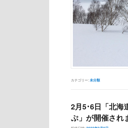
カテゴリー:
未分類
2月5･6日「北海
ぷ」が開催され
投稿日時: