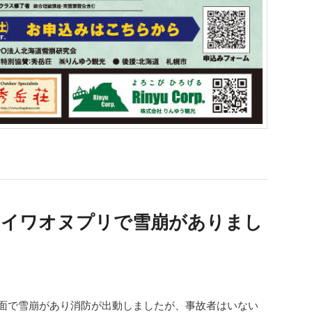
コ・イワオヌプリで雪崩がありまし
東面で雪崩があり消防が出動しましたが、事故者はいない